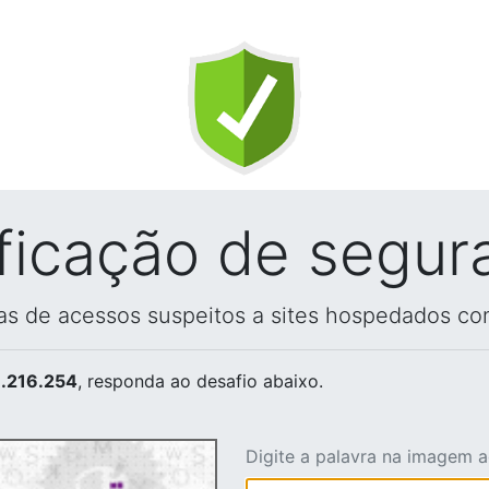
ificação de segur
vas de acessos suspeitos a sites hospedados co
.216.254
, responda ao desafio abaixo.
Digite a palavra na imagem 