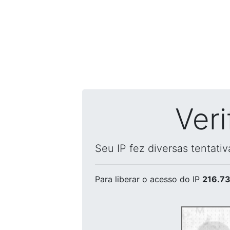
Ver
Seu IP fez diversas tentati
Para liberar o acesso
do IP
216.73