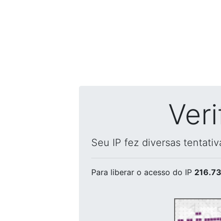
Ver
Seu IP fez diversas tentati
Para liberar o acesso
do IP
216.73