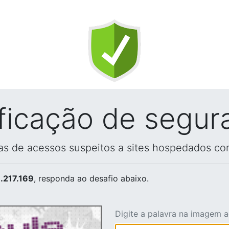
ificação de segur
vas de acessos suspeitos a sites hospedados co
.217.169
, responda ao desafio abaixo.
Digite a palavra na imagem 